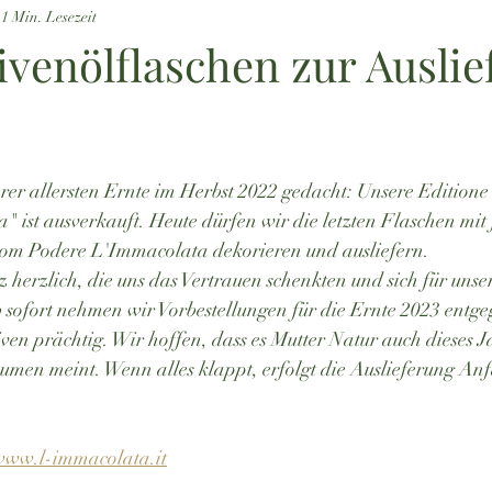
1 Min. Lesezeit
ivenölflaschen zur Ausli
rnen bewertet.
rer allersten Ernte im Herbst 2022 gedacht: Unsere Editione
 ist ausverkauft. Heute dürfen wir die letzten Flaschen mit 
m Podere L'Immacolata dekorieren und ausliefern. 
herzlich, die uns das Vertrauen schenkten und sich für unse
 sofort nehmen wir Vorbestellungen für die Ernte 2023 entgeg
iven prächtig. Wir hoffen, dass es Mutter Natur auch dieses J
umen meint. Wenn alles klappt, erfolgt die Auslieferung A
www.l-immacolata.it