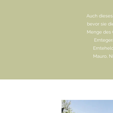
Auch dieses 
bevor sie di
Menge des Öl
Ernteger
Ernteheld
Mauro, Ni