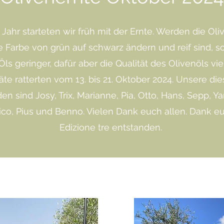
Jahr starteten wir früh mit der Ernte. Werden die Oli
e Farbe von grün auf schwarz ändern und reif sind, so
s geringer, dafür aber die Qualität des Olivenöls vie
äte ratterten vom 13. bis 21. Oktober 2024. Unsere die
en sind Josy, Trix, Marianne, Pia, Otto, Hans, Sepp, Ya
co, Pius und Benno. Vielen Dank euch allen. Dank eu
Edizione tre entstanden.