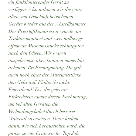
ein funktionierendes Gerät zu 
verfügen. Also nahmen wir die ganz 
alten, mit Druckluft betriebenen 
Geräte wieder aus der Abstellkammer. 
Der Pressluftkompressor wurde am 
Traktor montiert und zwei halbwegs 
effiziente Museumsstücke schnappten 
nach den Oliven. Wir waren 
ausgebremst, aber konnten immerhin 
arbeiten. Bis Freitagmittag. Da gab 
auch noch eines der Museumsstücke 
den Geist auf. Finito. So nicht. 
Feierabend! Evi, die gelernte 
Elektrikerin nutzte diesen Nachmittag, 
um bei allen Geräten die 
Verbindungskabel durch besseres 
Material zu ersetzen. Diese hielten 
dann, wie sich herausstellen wird, die 
ganze zweite Erntewoche. Top Job, 