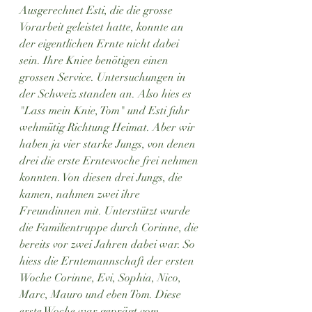
Ausgerechnet Esti, die die grosse 
Vorarbeit geleistet hatte, konnte an 
der eigentlichen Ernte nicht dabei 
sein. Ihre Kniee benötigen einen 
grossen Service. Untersuchungen in 
der Schweiz standen an. Also hies es 
"Lass mein Knie, Tom" und Esti fuhr 
wehmütig Richtung Heimat. Aber wir 
haben ja vier starke Jungs, von denen 
drei die erste Erntewoche frei nehmen 
konnten. Von diesen drei Jungs, die 
kamen, nahmen zwei ihre 
Freundinnen mit. Unterstützt wurde 
die Familientruppe durch Corinne, die 
bereits vor zwei Jahren dabei war. So 
hiess die Erntemannschaft der ersten 
Woche Corinne, Evi, Sophia, Nico, 
Marc, Mauro und eben Tom. Diese 
erste Woche war geprägt vom 