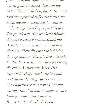
mächtig an die Säcke, bzw. an die 
Netze. Was wir haben, das haben wir! 
Erwartungsgemäss fiel die Ernte am 
Dienstag ins Wasser. Auch wenn es 
nicht den ganzen Tag regnet, ist der 
Tag gestrichen. Nur trockene Bäume 
dürfen beerntet werden. Sämtliche 
Arbeiten am nassen Baum machen 
diesen anfällig für eine Pilzinfektion, 
die sogenannte "Ronja". Die weibliche 
Hälfte des Teams nutzte den freien Tag 
für einen Ausflug ans Meer. Die 
männliche Hälfte blieb vor Ort und 
verbrachte den Tag mit Service am 
Maschinenpark und holzen. Vereint 
waren Männlein und Weiblein wieder 
beim gemeinsamen Apéro in 
Roccastrada...für die Frauen 