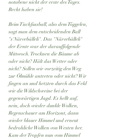
notabene nicht der erste des Tages. 
Recht haben sie!
Beim Tischfussball, also dem Töggelen, 
sagt man dem entscheidenden Ball 
"s'Närvebälleli". Das "Närvebälleli" 
der Ernte war der darauffolgende 
Mittwoch. Trocknen die Bäume ab 
oder nicht? Hält das Wetter oder 
nicht? Sollen wir vorzeitig den Weg 
zur Ölmühle antreten oder nicht? Wir 
fingen an und hetzten durch das Feld 
wie die Wildschweine bei der 
gegenwärtigen Jagd. Es hellt auf, 
nein, doch wieder dunkle Wolken, 
Regenschauer am Horizont, dann 
wieder blauer Himmel und erneut 
bedrohliche Wolken von Westen her. 
Kam der Tropfen nun vom Himmel 