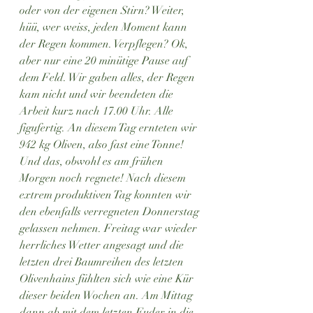
oder von der eigenen Stirn? Weiter, 
hüü, wer weiss, jeden Moment kann 
der Regen kommen. Verpflegen? Ok, 
aber nur eine 20 minütige Pause auf 
dem Feld. Wir gaben alles, der Regen 
kam nicht und wir beendeten die 
Arbeit kurz nach 17.00 Uhr. Alle 
figufertig. An diesem Tag ernteten wir 
942 kg Oliven, also fast eine Tonne! 
Und das, obwohl es am frühen 
Morgen noch regnete! Nach diesem 
extrem produktiven Tag konnten wir 
den ebenfalls verregneten Donnerstag 
gelassen nehmen. Freitag war wieder 
herrliches Wetter angesagt und die 
letzten drei Baumreihen des letzten 
Olivenhains fühlten sich wie eine Kür 
dieser beiden Wochen an. Am Mittag 
dann ab mit dem letzten Fuder in die 