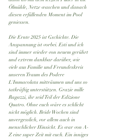
Ölmühle, Netze waschen und danach 
diesen erfüllenden Moment im Pool 
geniessen.
Die Ernte 2025 ist Gschichte. Die 
Anspannung ist vorbei. Esti und ich 
sind immer wieder von neuem gerührt 
und extrem dankbar darüber, wie 
viele aus Familie und Freundeskreis 
unseren Traum des Podere 
L'Immacolata mitträumen und uns so 
tatkräftig unterstützen. Grazie mille 
Ragazzi, ihr seid Teil der Edizione 
Quatro. Ohne euch wäre es schlicht 
nicht möglich. Beide Wochen sind 
unvergesslich, vor allem auch in 
menschlicher Hinsicht. Es war von A-
Z eine super Zeit mit euch. Ein inniges 