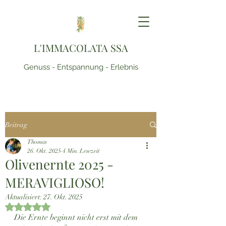
L'IMMACOLATA SSA
Genuss - Entspannung - Erlebnis
Beitrag
Thomas
26. Okt. 2025
4 Min. Lesezeit
Olivenernte 2025 -
MERAVIGLIOSO!
Aktualisiert:
27. Okt. 2025
Mit NaN von 5 Sternen bewertet.
Die Ernte beginnt nicht erst mit dem 