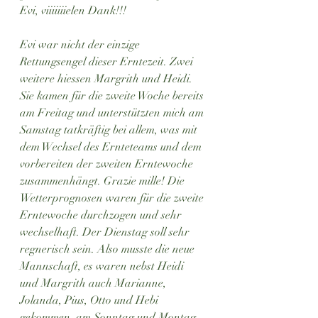
Evi, viiiiiiielen Dank!!!
Evi war nicht der einzige 
Rettungsengel dieser Erntezeit. Zwei 
weitere hiessen Margrith und Heidi. 
Sie kamen für die zweite Woche bereits 
am Freitag und unterstützten mich am 
Samstag tatkräftig bei allem, was mit 
dem Wechsel des Ernteteams und dem 
vorbereiten der zweiten Erntewoche 
zusammenhängt. Grazie mille! Die 
Wetterprognosen waren für die zweite 
Erntewoche durchzogen und sehr 
wechselhaft. Der Dienstag soll sehr 
regnerisch sein. Also musste die neue 
Mannschaft, es waren nebst Heidi 
und Margrith auch Marianne, 
Jolanda, Pius, Otto und Hebi 
gekommen, am Sonntag und Montag 