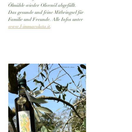
Ölmühle wieder Olivenöl abgefüllt. 
Das gesunde und feine Mitbringsel für 
Familie und Freunde. Alle Infos unter 
www.l-immacolata.it
.  