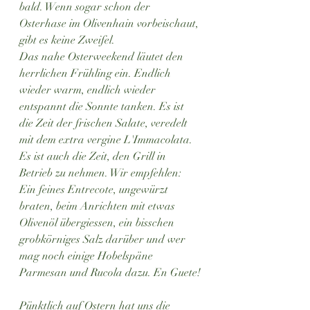
bald. Wenn sogar schon der 
Osterhase im Olivenhain vorbeischaut, 
gibt es keine Zweifel. 
Das nahe Osterweekend läutet den 
herrlichen Frühling ein. Endlich 
wieder warm, endlich wieder 
entspannt die Sonnte tanken. Es ist 
die Zeit der frischen Salate, veredelt 
mit dem extra vergine L'Immacolata. 
Es ist auch die Zeit, den Grill in 
Betrieb zu nehmen. Wir empfehlen: 
Ein feines Entrecote, ungewürzt 
braten, beim Anrichten mit etwas 
Olivenöl übergiessen, ein bisschen 
grobkörniges Salz darüber und wer 
mag noch einige Hobelspäne 
Parmesan und Rucola dazu. En Guete!
Pünktlich auf Ostern hat uns die 