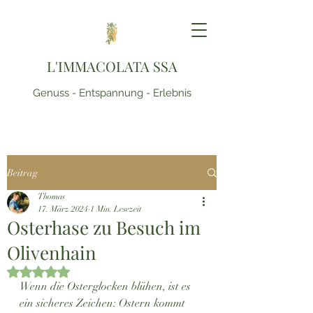
L'IMMACOLATA SSA
Genuss - Entspannung - Erlebnis
Beitrag
Thomas
17. März 2024
1 Min. Lesezeit
Osterhase zu Besuch im
Olivenhain
Mit NaN von 5 Sternen bewertet.
Wenn die Osterglocken blühen, ist es 
ein sicheres Zeichen: Ostern kommt 